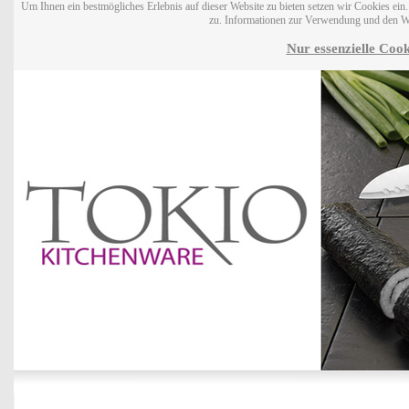
Um Ihnen ein bestmögliches Erlebnis auf dieser Website zu bieten setzen wir Cookies ei
zu. Informationen zur Verwendung und den W
Nur essenzielle Cook