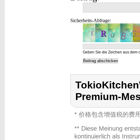
Sicherheits-Abfrage:
Geben Sie die Zeichen aus dem o
TokioKitche
Premium-Mes
* 价格包含增值税的费
** Diese Meinung entst
kontinuierlich als Inst