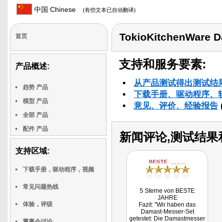
中国 Chinese
(有些文本已自动翻译)
TokioKitchenWare 
首页
支持和服务要素:
产品概述:
从产品测试得出测试结
趋势 产品
下载手册、驱动程序、
模型 产品
意见、评价、经验报告
全部 产品
配件 产品
新闻评论,测试结果
支持区域:
下载手册，驱动程序，视频
常见问题热线
5 Sterne von BESTE
JAHRE
体验，评级
Fazit: "Wir haben das
Damast-Messer-Set
getestet: Die Damastmesser
董事会讨论