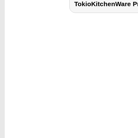
TokioKitchenWare