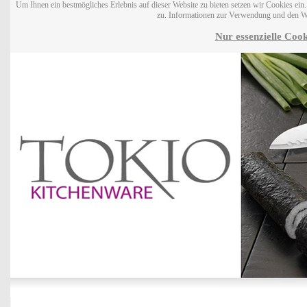
Um Ihnen ein bestmögliches Erlebnis auf dieser Website zu bieten setzen wir Cookies ei
zu. Informationen zur Verwendung und den W
Nur essenzielle Cook