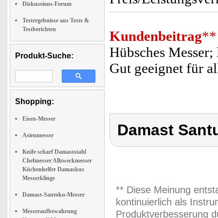
Diskussions-Forum
Testergebnisse aus Tests &
Testberichten
Kundenbeitrag
**
Hübsches Messer; li
Produkt-Suche:
Gut geeignet für al
Shopping:
Eisen-Messer
Damast Sant
Asienmesser
Knife scharf Damaststahl
Chefmesser Allzweckmesser
Küchenhelfer Damaskus
Messerklinge
** Diese Meinung entst
Damast-Santoku-Messer
kontinuierlich als Inst
Messeraufbewahrung
Produktverbesserung du