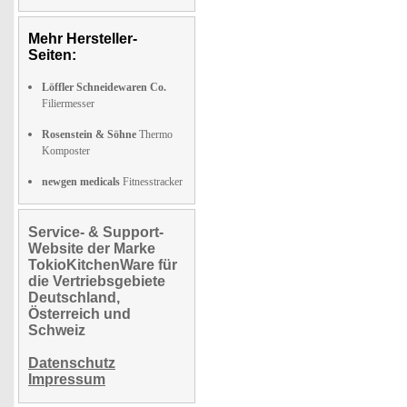
Mehr Hersteller-
Seiten:
Löffler Schneidewaren Co.
Filiermesser
Rosenstein & Söhne
Thermo
Komposter
newgen medicals
Fitnesstracker
Service- & Support-
Website der Marke
TokioKitchenWare für
die Vertriebsgebiete
Deutschland,
Österreich und
Schweiz
Datenschutz
Impressum