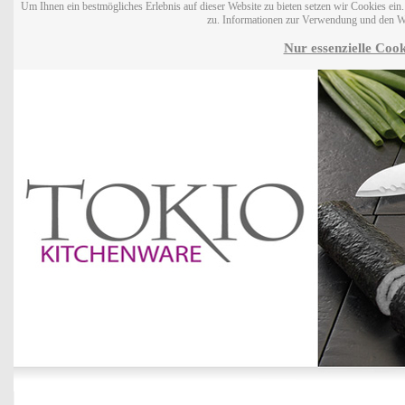
Um Ihnen ein bestmögliches Erlebnis auf dieser Website zu bieten setzen wir Cookies ei
zu. Informationen zur Verwendung und den W
Nur essenzielle Cook