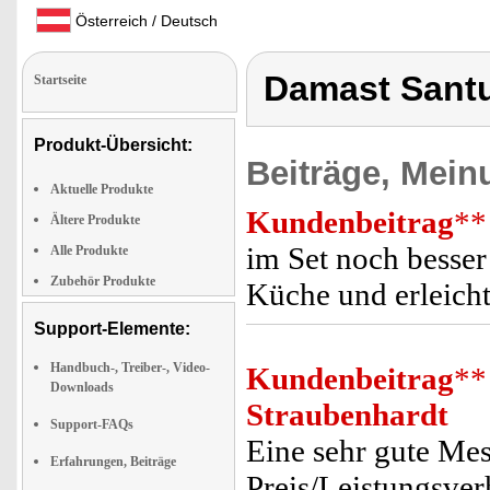
Österreich / Deutsch
Damast Sant
Startseite
Produkt-Übersicht:
Beiträge, Mein
Aktuelle Produkte
Kundenbeitrag
**
Ältere Produkte
im Set noch besser!
Alle Produkte
Zubehör Produkte
Küche und erleicht
Support-Elemente:
Handbuch-, Treiber-, Video-
Kundenbeitrag
**
Downloads
Straubenhardt
Support-FAQs
Eine sehr gute Mes
Erfahrungen, Beiträge
Preis/Leistungsver