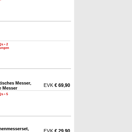
Qs
•
2
nungen
tisches Messer,
EVK
€ 69,90
e Messer
Qs
•
5
henmesserset,
EVK
€ 29,90