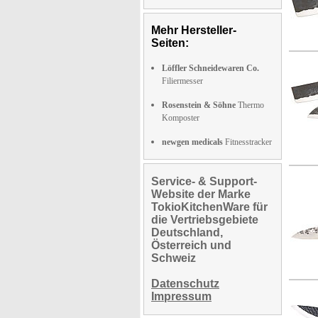
Mehr Hersteller-
Seiten:
Löffler Schneidewaren Co.
Filiermesser
Rosenstein & Söhne
Thermo
Komposter
newgen medicals
Fitnesstracker
Service- & Support-
Website der Marke
TokioKitchenWare für
die Vertriebsgebiete
Deutschland,
Österreich und
Schweiz
Datenschutz
Impressum