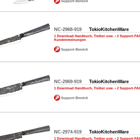
Support-Bereich
NC-2968-919
TokioKitchenWare
1 Download Handbuch, Treiber usw.
•
2 Support-FA
Kundenmeinungen
Support-Bereich
NC-2969-919
TokioKitchenWare
1 Download Handbuch, Treiber usw.
•
2 Support-FA
Support-Bereich
NC-2974-919
TokioKitchenWare
1 Download Handbuch, Treiber usw.
•
2 Support-FA