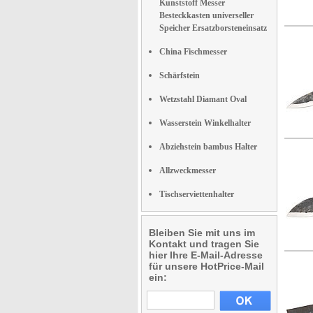
Kunststoff Messer
Besteckkasten universeller
Speicher Ersatzborsteneinsatz
China Fischmesser
Schärfstein
Wetzstahl Diamant Oval
Wasserstein Winkelhalter
Abziehstein bambus Halter
Allzweckmesser
Tischserviettenhalter
Bleiben Sie mit uns im
Kontakt und tragen Sie
hier Ihre E-Mail-Adresse
für unsere HotPrice-Mail
ein: