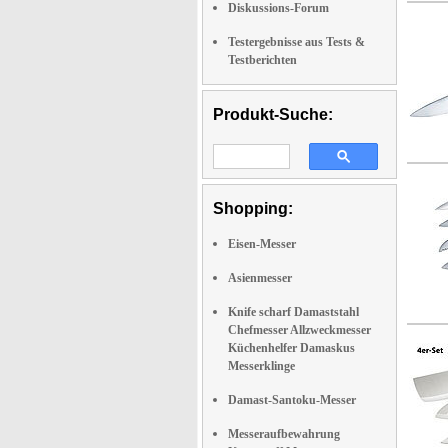
Diskussions-Forum
Testergebnisse aus Tests &
Testberichten
Produkt-Suche:
Shopping:
Eisen-Messer
Asienmesser
Knife scharf Damaststahl
Chefmesser Allzweckmesser
Küchenhelfer Damaskus
Messerklinge
Damast-Santoku-Messer
Messeraufbewahrung