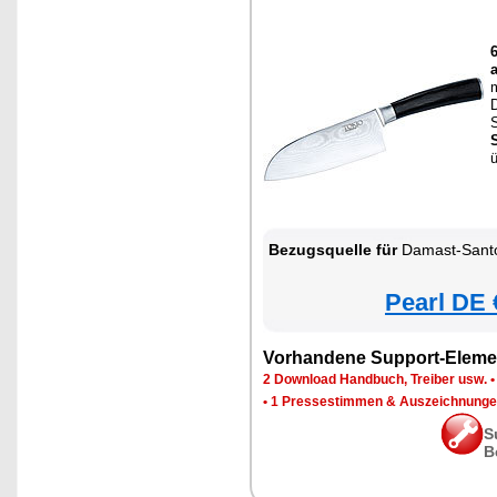
ü
Bezugsquelle für
Damast-Santo
Pearl DE 
Vorhandene Support-Eleme
2 Download Handbuch, Treiber usw.
•
1 Pressestimmen & Auszeichnung
S
B