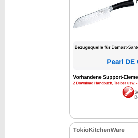
P
Bezugsquelle für
Damast-Santo
Pearl DE 
Vorhandene Support-Eleme
2 Download Handbuch, Treiber usw.
S
B
TokioKitchenWare