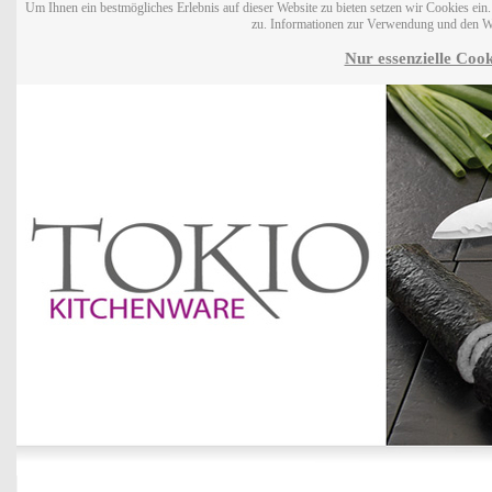
Um Ihnen ein bestmögliches Erlebnis auf dieser Website zu bieten setzen wir Cookies ei
zu. Informationen zur Verwendung und den W
Nur essenzielle Cook