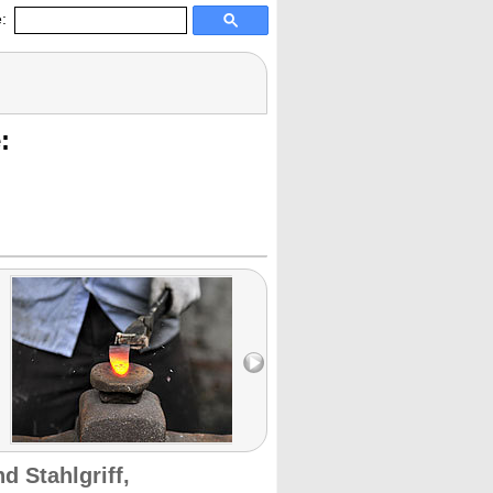
:
:
 Stahlgriff,