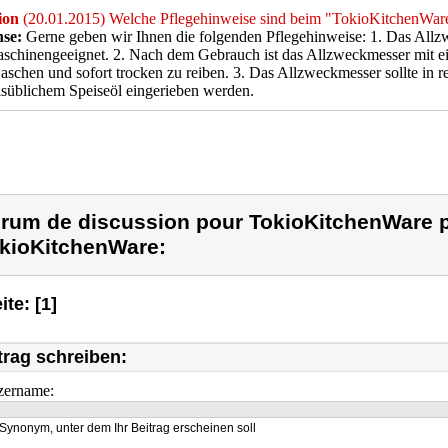
ion
(20.01.2015) Welche Pflegehinweise sind beim "TokioKitchenWar
se:
Gerne geben wir Ihnen die folgenden Pflegehinweise: 1. Das Allzw
schinengeeignet. 2. Nach dem Gebrauch ist das Allzweckmesser mit e
schen und sofort trocken zu reiben. 3. Das Allzweckmesser sollte in 
süblichem Speiseöl eingerieben werden.
rum de discussion pour TokioKitchenWare p
kioKitchenWare:
ite: [1]
trag schreiben:
zername:
Synonym, unter dem Ihr Beitrag erscheinen soll