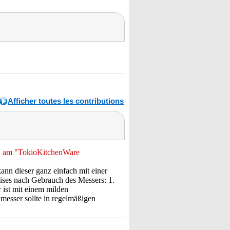
Afficher toutes les contributions
ich am "TokioKitchenWare
ann dieser ganz einfach mit einer
eises nach Gebrauch des Messers: 1.
 ist mit einem milden
messer sollte in regelmäßigen