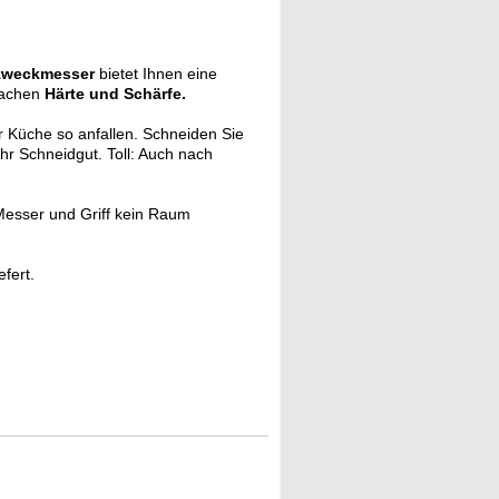
lzweckmesser
bietet Ihnen eine
Sachen
Härte und Schärfe.
er Küche so anfallen. Schneiden Sie
Ihr Schneidgut. Toll: Auch nach
Messer und Griff kein Raum
fert.