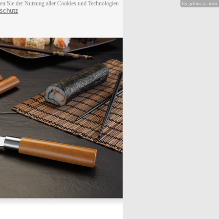
men Sie der Nutzung aller Cookies und Technologien
Hy-phen-a-tion
schutz