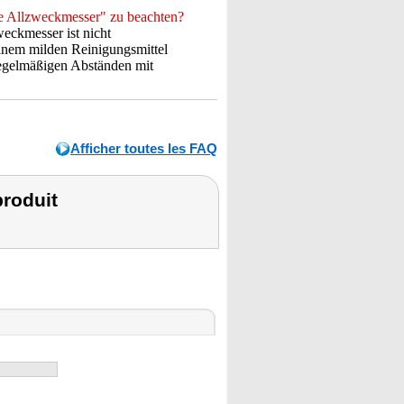
e Allzweckmesser" zu beachten?
eckmesser ist nicht
inem milden Reinigungsmittel
regelmäßigen Abständen mit
Afficher toutes les FAQ
roduit