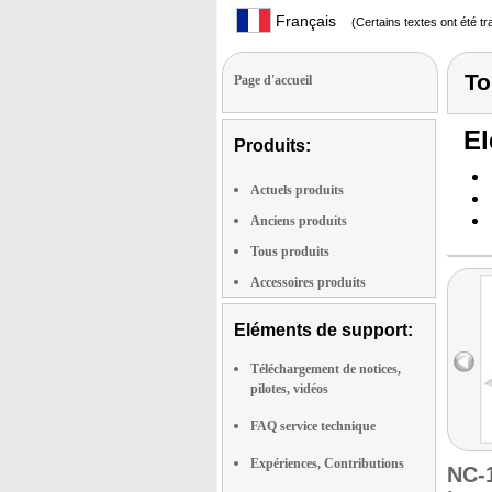
Français
(Certains textes ont été t
To
Page d'accueil
El
Produits:
Actuels produits
Anciens produits
Tous produits
Accessoires produits
Eléments de support:
Téléchargement de notices,
pilotes, vidéos
FAQ service technique
Expériences, Contributions
NC-