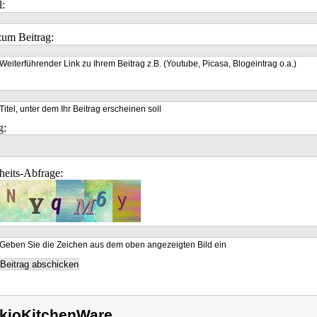
l:
um Beitrag:
Weiterführender Link zu Ihrem Beitrag z.B. (Youtube, Picasa, Blogeintrag o.a.)
Titel, unter dem Ihr Beitrag erscheinen soll
g:
heits-Abfrage:
Geben Sie die Zeichen aus dem oben angezeigten Bild ein
kioKitchenWare