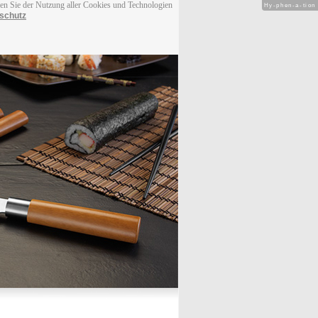
men Sie der Nutzung aller Cookies und Technologien
Hy-phen-a-tion
schutz