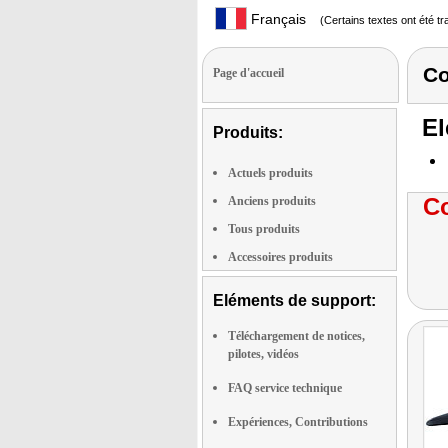
Français
(Certains textes ont été t
Co
Page d'accueil
El
Produits:
Actuels produits
Co
Anciens produits
Tous produits
Accessoires produits
Eléments de support:
Téléchargement de notices,
pilotes, vidéos
FAQ service technique
Expériences, Contributions