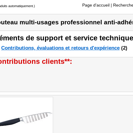
Page d'accueil
| Recherche
raduits automatiquement.)
uteau multi-usages professionnel anti-adhé
éments de support et service technique
Contributions, évaluations et retours d'expérience
(2)
ntributions clients**: