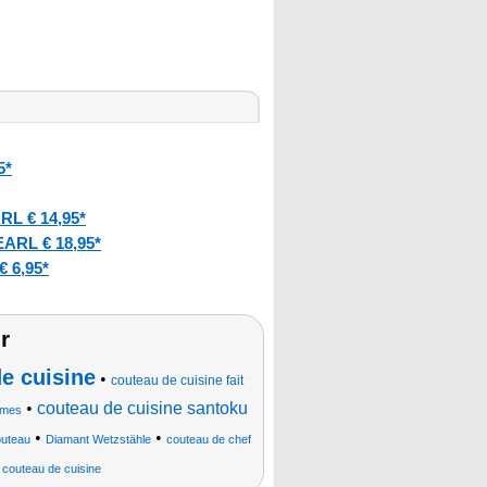
5*
RL € 14,95*
ARL € 18,95*
 6,95*
r
e cuisine
•
couteau de cuisine fait
•
couteau de cuisine santoku
umes
•
•
uteau
Diamant Wetzstähle
couteau de chef
•
couteau de cuisine