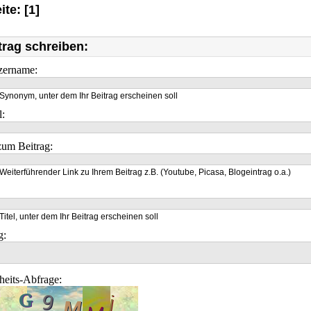
ite: [1]
trag schreiben:
zername:
Synonym, unter dem Ihr Beitrag erscheinen soll
l:
um Beitrag:
Weiterführender Link zu Ihrem Beitrag z.B. (Youtube, Picasa, Blogeintrag o.a.)
Titel, unter dem Ihr Beitrag erscheinen soll
g:
heits-Abfrage: