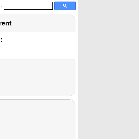
:
rent
: