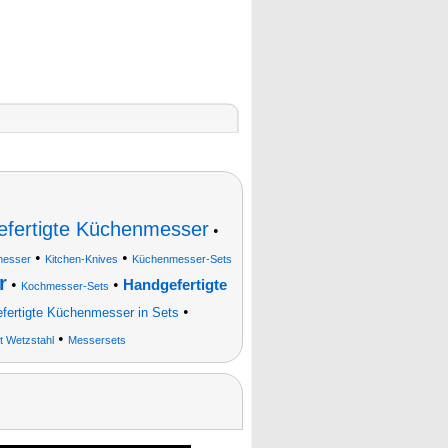
fertigte Küchenmesser
•
•
•
messer
Kitchen-Knives
Küchenmesser-Sets
r
•
•
Handgefertigte
Kochmesser-Sets
•
fertigte Küchenmesser in Sets
•
 Wetzstahl
Messersets