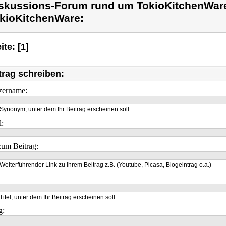
skussions-Forum rund um TokioKitchenWar
kioKitchenWare:
ite: [1]
trag schreiben:
zername:
Synonym, unter dem Ihr Beitrag erscheinen soll
l:
um Beitrag:
Weiterführender Link zu Ihrem Beitrag z.B. (Youtube, Picasa, Blogeintrag o.a.)
Titel, unter dem Ihr Beitrag erscheinen soll
g: