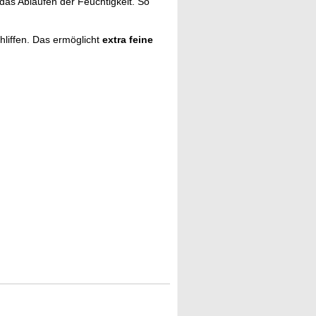
 das Ablaufen der Feuchtigkeit. So
hliffen. Das ermöglicht
extra feine