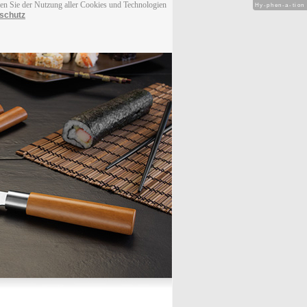
men Sie der Nutzung aller Cookies und Technologien
Hy-phen-a-tion
schutz