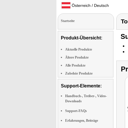
Österreich / Deutsch
To
Startseite
Su
Produkt-Übersicht:
Aktuelle Produkte
Ältere Produkte
Alle Produkte
P
Zubehör Produkte
Support-Elemente:
Handbuch-, Treiber-, Video-
Downloads
Support-FAQs
Erfahrungen, Beiträge