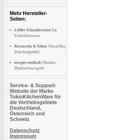
Mehr Hersteller-
Seiten:
Löffler Schneidewaren Co.
Schlachtermesser
Rosenstein & Söhne
Wasserfilter,
Brita-kompatibel
newgen medicals
Oberarm
Blutdruckmessgerät
Service- & Support-
Website der Marke
TokioKitchenWare für
die Vertriebsgebiete
Deutschland,
Österreich und
Schweiz
Datenschutz
Impressum