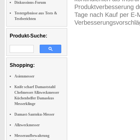
Diskussions-Forum
Produktverbesserung du
Testergebnisse aus Tests &
Tage nach Kauf per E-M
Testberichten
Verbesserungsvorschläg
Produkt-Suche:
Shopping:
Asienmesser
Knife scharf Damaststahl
Chefmesser Allzweckmesser
Küchenhelfer Damaskus
Messerklinge
Damast-Santoku-Messer
Allzweckmesser
Messeraufbewahrung