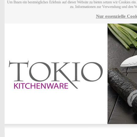
Um Ihnen ein bestmögliches Erlebnis auf dieser Website zu bieten setzen wir Cookies ei
zu. Informationen zur Verwendung und den W
Nur essenzielle Cook