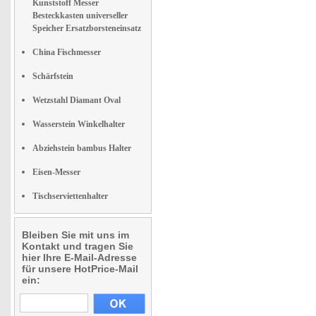
Kunststoff Messer
Besteckkasten universeller
Speicher Ersatzborsteneinsatz
China Fischmesser
Schärfstein
Wetzstahl Diamant Oval
Wasserstein Winkelhalter
Abziehstein bambus Halter
Eisen-Messer
Tischserviettenhalter
Bleiben Sie mit uns im
Kontakt und tragen Sie
hier Ihre E-Mail-Adresse
für unsere HotPrice-Mail
ein: