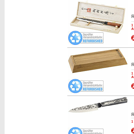
R
1
A
R
1
A
R
1