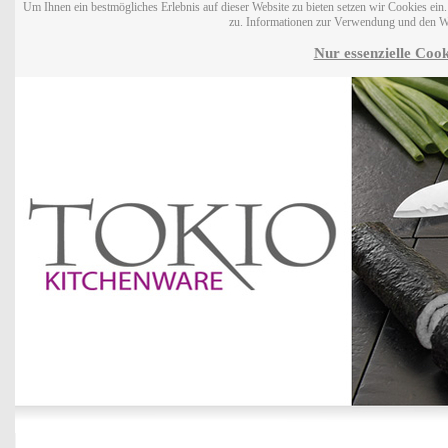
Um Ihnen ein bestmögliches Erlebnis auf dieser Website zu bieten setzen wir Cookies ei
zu. Informationen zur Verwendung und den W
Nur essenzielle Cook