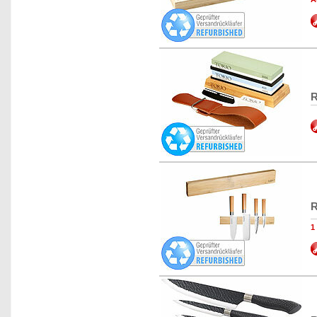
R
R
1