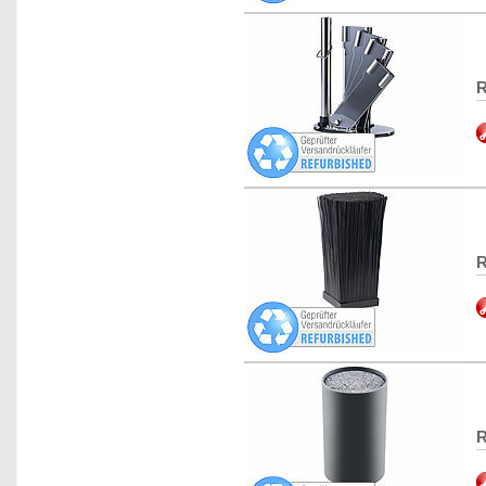
R
R
R