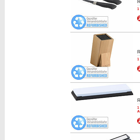
R
1
R
1
R
1
A