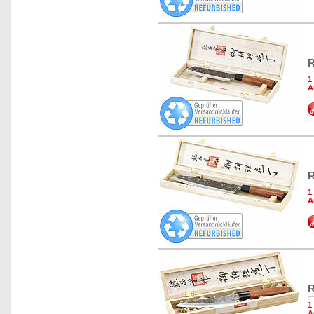
R
1
A
R
1
A
R
1
A