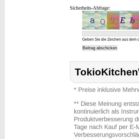
Sicherheits-Abfrage:
Geben Sie die Zeichen aus dem o
TokioKitche
* Preise inklusive Meh
** Diese Meinung entst
kontinuierlich als Inst
Produktverbesserung du
Tage nach Kauf per E-M
Verbesserungsvorschläg