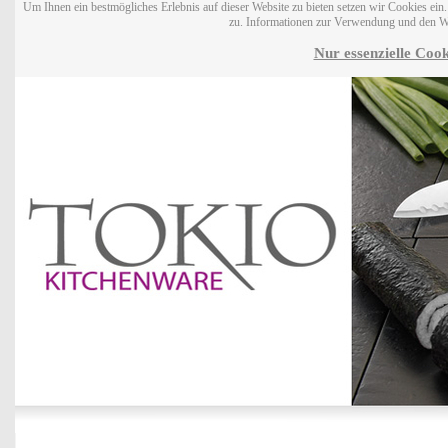
Um Ihnen ein bestmögliches Erlebnis auf dieser Website zu bieten setzen wir Cookies ei
zu. Informationen zur Verwendung und den W
Nur essenzielle Cook