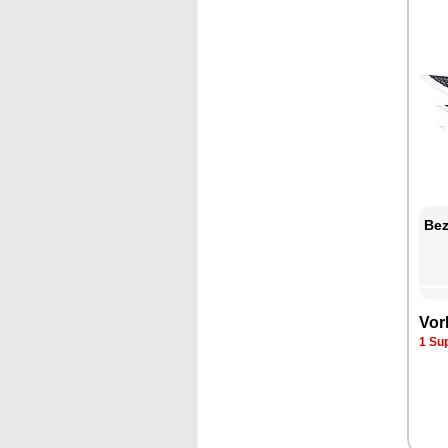
Bez
Vor
1 Su