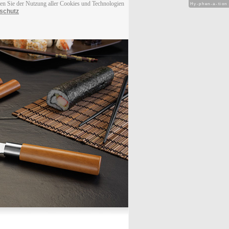
men Sie der Nutzung aller Cookies und Technologien
Hy-phen-a-tion
schutz