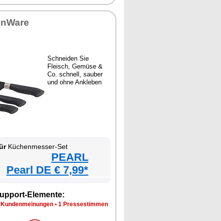
enWare
Schneiden Sie
Fleisch, Gemüse &
Co. schnell, sauber
und ohne Ankleben
ür
Küchenmesser-Set
PEARL
Pearl DE € 7,99*
upport-Elemente:
 Kundenmeinungen
•
1 Pressestimmen