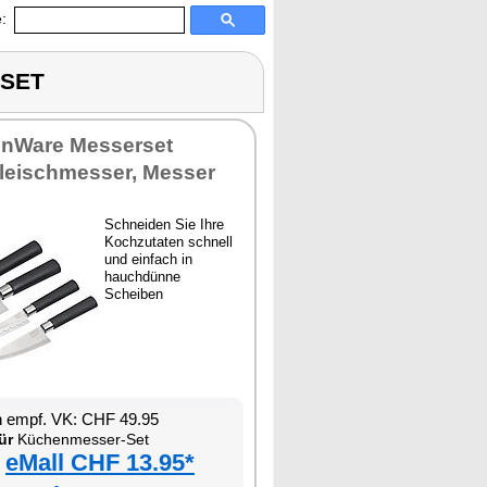
:
-SET
enWare Messerset
Fleischmesser, Messer
Schneiden Sie Ihre
Kochzutaten schnell
und einfach in
hauchdünne
Scheiben
n empf. VK: CHF 49.95
ür
Küchenmesser-Set
eMall CHF 13.95*