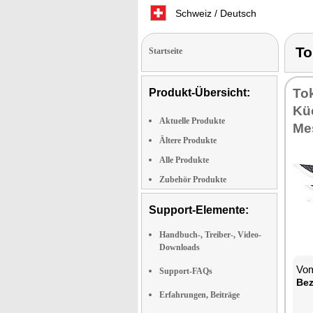
Schweiz / Deutsch
To
Startseite
To
Produkt-Übersicht:
Kü
Aktuelle Produkte
Me
Ältere Produkte
Alle Produkte
Zubehör Produkte
Support-Elemente:
Handbuch-, Treiber-, Video-
Downloads
Vom
Support-FAQs
Bez
Erfahrungen, Beiträge