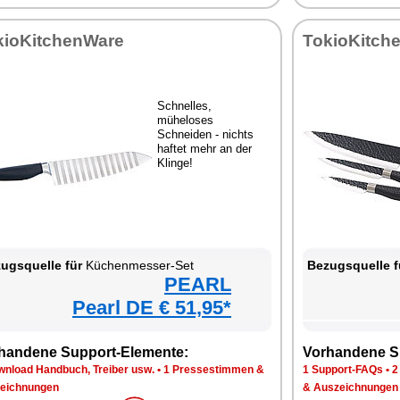
kioKitchenWare
TokioKitch
Schnelles,
müheloses
Schneiden - nichts
haftet mehr an der
Klinge!
ugsquelle für
Küchenmesser-Set
Bezugsquelle f
PEARL
Pearl DE € 51,95*
handene Support-Elemente:
Vorhandene S
wnload Handbuch, Treiber usw.
•
1 Pressestimmen &
1 Support-FAQs
•
2
eichnungen
& Auszeichnungen