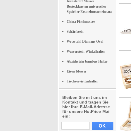
Kunststoff Messer
Besteckkasten universeller
Speicher Ersatzborsteneinsatz
China Fischmesser
Schärfstein
Wetzstahl Diamant Oval
Wasserstein Winkelhalter
Abziehstein bambus Halter
Eisen-Messer
Tischserviettenhalter
Bleiben Sie mit uns im
Kontakt und tragen Sie
hier Ihre E-Mail-Adresse
für unsere HotPrice-Mail
ein: