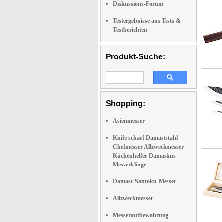
Diskussions-Forum
Testergebnisse aus Tests &
Testberichten
Produkt-Suche:
Shopping:
Asienmesser
Knife scharf Damaststahl
Chefmesser Allzweckmesser
Küchenhelfer Damaskus
Messerklinge
Damast-Santoku-Messer
Allzweckmesser
Messeraufbewahrung