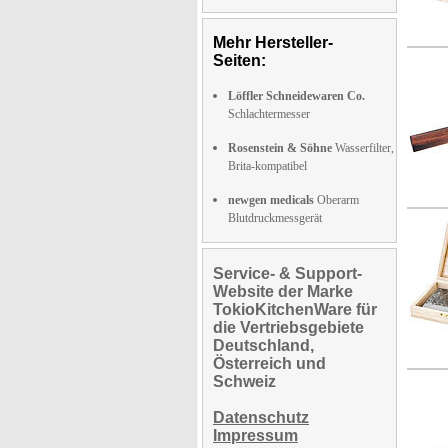
Mehr Hersteller-
Seiten:
Löffler Schneidewaren Co.
Schlachtermesser
Rosenstein & Söhne
Wasserfilter,
Brita-kompatibel
newgen medicals
Oberarm
Blutdruckmessgerät
Service- & Support-
Website der Marke
TokioKitchenWare für
die Vertriebsgebiete
Deutschland,
Österreich und
Schweiz
Datenschutz
Impressum