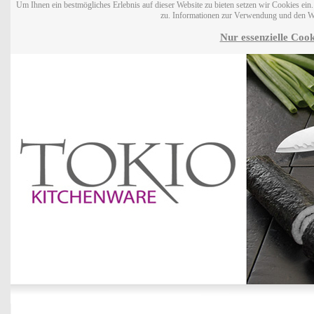
Um Ihnen ein bestmögliches Erlebnis auf dieser Website zu bieten setzen wir Cookies ei
zu. Informationen zur Verwendung und den W
Nur essenzielle Cook