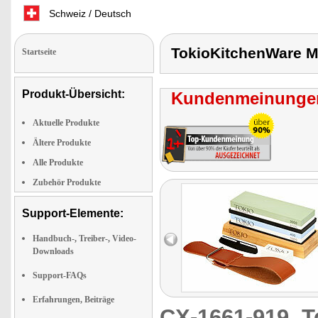
Schweiz / Deutsch
TokioKitchenWare Me
Startseite
Produkt-Übersicht:
Kundenmeinungen
Aktuelle Produkte
Ältere Produkte
Alle Produkte
Zubehör Produkte
Support-Elemente:
Handbuch-, Treiber-, Video-
Downloads
Support-FAQs
Erfahrungen, Beiträge
CX-1661-919
T