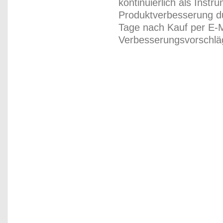
kontinuierlich als Inst
Produktverbesserung du
Tage nach Kauf per E-M
Verbesserungsvorschläg