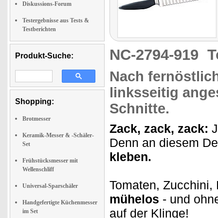
Diskussions-Forum
Testergebnisse aus Tests &
Testberichten
NC-2794-919
T
Produkt-Suche:
Nach
fernöstlic
linksseitig ange
Shopping:
Schnitte
.
Brotmesser
Zack, zack, zack:
J
Keramik-Messer & -Schäler-
Denn an diesem De
Set
kleben.
Frühstücksmesser mit
Wellenschliff
Tomaten, Zucchini,
Universal-Sparschäler
mühelos
- und ohne
Handgefertigte Küchenmesser
auf der Klinge!
im Set