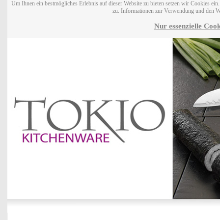
Um Ihnen ein bestmögliches Erlebnis auf dieser Website zu bieten setzen wir Cookies ei
zu. Informationen zur Verwendung und den W
Nur essenzielle Cook