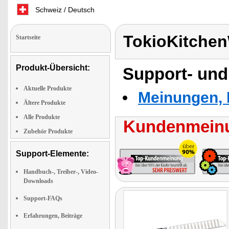
Schweiz / Deutsch
TokioKitche
Startseite
Produkt-Übersicht:
Support- und
Aktuelle Produkte
Meinungen, 
Ältere Produkte
Alle Produkte
Kundenmeinu
Zubehör Produkte
Support-Elemente:
Handbuch-, Treiber-, Video-
Downloads
Support-FAQs
Erfahrungen, Beiträge