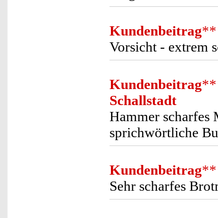
Kundenbeitrag
**
Vorsicht - extrem s
Kundenbeitrag
**
Schallstadt
Hammer scharfes M
sprichwörtliche But
Kundenbeitrag
**
Sehr scharfes Brot