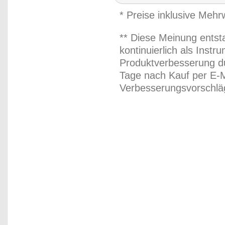
* Preise inklusive Meh
** Diese Meinung entst
kontinuierlich als Inst
Produktverbesserung du
Tage nach Kauf per E-M
Verbesserungsvorschläg