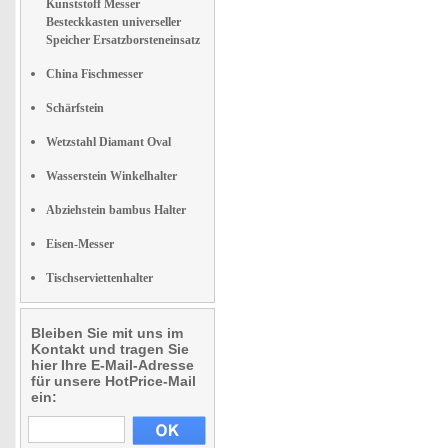
Kunststoff Messer
Besteckkasten universeller
Speicher Ersatzborsteneinsatz
China Fischmesser
Schärfstein
Wetzstahl Diamant Oval
Wasserstein Winkelhalter
Abziehstein bambus Halter
Eisen-Messer
Tischserviettenhalter
Bleiben Sie mit uns im
Kontakt und tragen Sie
hier Ihre E-Mail-Adresse
für unsere HotPrice-Mail
ein: