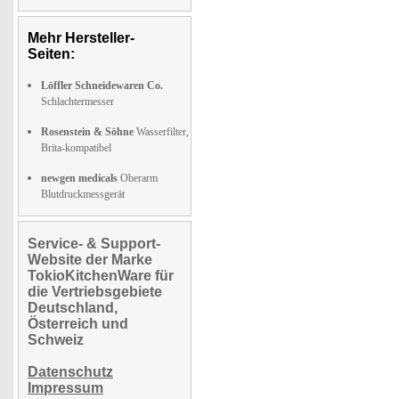
Mehr Hersteller-
Seiten:
Löffler Schneidewaren Co.
Schlachtermesser
Rosenstein & Söhne
Wasserfilter,
Brita-kompatibel
newgen medicals
Oberarm
Blutdruckmessgerät
Service- & Support-
Website der Marke
TokioKitchenWare für
die Vertriebsgebiete
Deutschland,
Österreich und
Schweiz
Datenschutz
Impressum