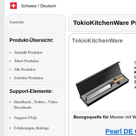
Schweiz / Deutsch
TokioKitchenWare
Startseite
TokioKitchenWare
Produkt-Übersicht:
Aktuelle Produkte
Ältere Produkte
S
Alle Produkte
Zubehör Produkte
S
Support-Elemente:
Handbuch-, Treiber-, Video-
Downloads
Bezugsquelle für
Messer mit We
Support-FAQs
Erfahrungen, Beiträge
Pearl DE 