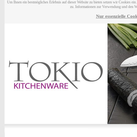
Um Ihnen ein bestmögliches Erlebnis auf dieser Website zu bieten setzen wir Cookies ei
zu. Informationen zur Verwendung und den W
Nur essenzielle Cook