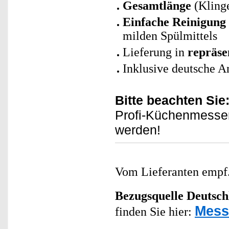
Gesamtlänge
(Klinge
Einfache Reinigung
milden Spülmittels
Lieferung in
repräse
Inklusive deutsche A
Bitte beachten Sie
Profi-Küchenmesser
werden!
Vom Lieferanten emp
Bezugsquelle
Deutsch
Mess
finden Sie hier: