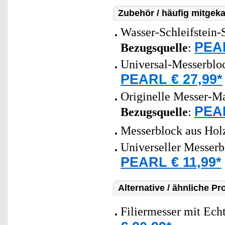
Zubehör / häufig mitgeka
Wasser-Schleifstein-
PEAR
Bezugsquelle
:
Universal-Messerbloc
PEARL € 27,99*
Originelle Messer-M
PEAR
Bezugsquelle
:
Messerblock aus Hol
Universeller Messerb
PEARL € 11,99*
Alternative / ähnliche Pr
Filiermesser mit Echt