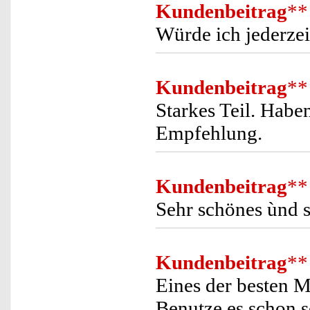
Kundenbeitrag
**
Würde ich jederzei
Kundenbeitrag
**
Starkes Teil. Hab
Empfehlung.
Kundenbeitrag
**
Sehr schönes ùnd 
Kundenbeitrag
**
Eines der besten M
Benutze es schon s