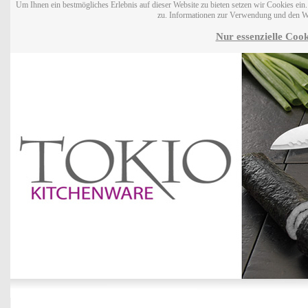
Um Ihnen ein bestmögliches Erlebnis auf dieser Website zu bieten setzen wir Cookies ei
zu. Informationen zur Verwendung und den W
Nur essenzielle Cook